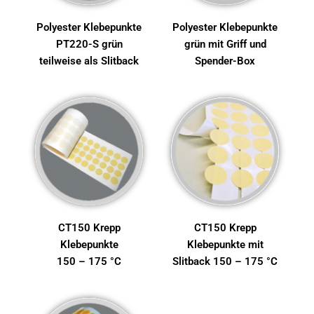
Polyester Klebepunkte
Polyester Klebepunkte
PT220-S grün
grün mit Griff und
teilweise als Slitback
Spender-Box
CT150 Krepp
CT150 Krepp
Klebepunkte
Klebepunkte mit
150 – 175 °C
Slitback 150 – 175 °C