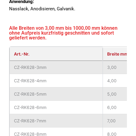
Anwendung:
Nasslack, Anodisieren, Galvanik.
Alle Breiten von 3,00 mm bis 1000,00 mm können
ohne Aufpreis kurzfristig geschnitten und sofort
geliefert werden.
Art.-Nr.
Breite mm
CZ-RK628-3mm
3,00
CZ-RK628-4mm
4,00
CZ-RK628-5mm
5,00
CZ-RK628-6mm
6,00
CZ-RK628-7mm
7,00
CZ-RK628-8mm
8,00