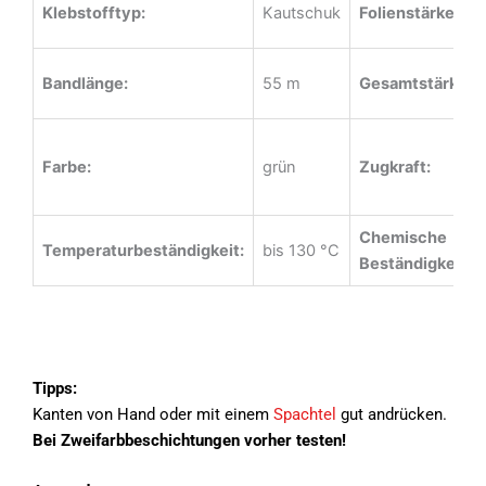
Klebstofftyp:
Kautschuk
Folienstärke:
Bandlänge:
55 m
Gesamtstärke:
Farbe:
grün
Zugkraft:
Chemische
Temperaturbeständigkeit:
bis 130 °C
Beständigkeit:
Tipps:
Kanten von Hand oder mit einem
Spachtel
gut andrücken.
Bei Zweifarbbeschichtungen vorher testen!