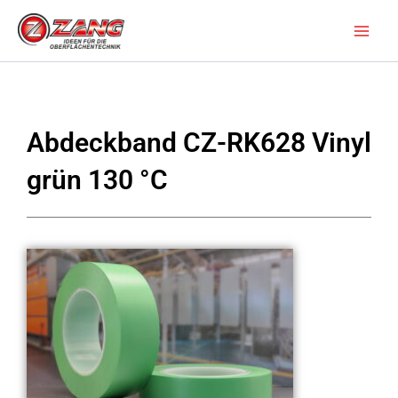
Zum
Inhalt
springen
Abdeckband CZ-RK628 Vinyl
grün 130 °C