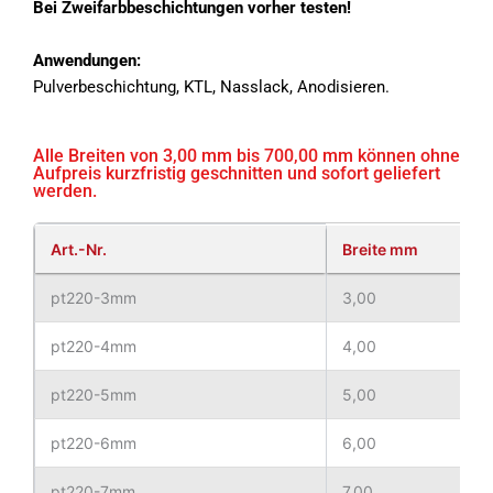
Bei Zweifarbbeschichtungen vorher testen!
Anwendungen:
Pulverbeschichtung, KTL, Nasslack, Anodisieren.
Alle Breiten von 3,00 mm bis 700,00 mm können ohne
Aufpreis kurzfristig geschnitten und sofort geliefert
werden.
Art.-Nr.
Breite mm
pt220-3mm
3,00
pt220-4mm
4,00
pt220-5mm
5,00
pt220-6mm
6,00
pt220-7mm
7,00