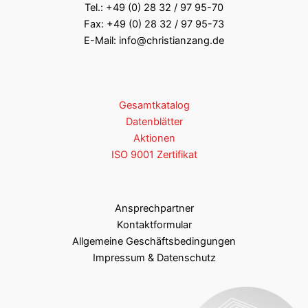
Tel.:
+49 (0) 28 32 / 97 95-70
Fax: +49 (0) 28 32 / 97 95-73
pt220-18mm
18,00
E-Mail:
info@christianzang.de
pt220-19mm
19,00
pt220-20mm
20,00
Gesamtkatalog
pt220-22mm
22,00
Datenblätter
Aktionen
pt220-25mm
25,00
ISO 9001 Zertifikat
pt220-27mm
27,00
pt220-30mm
30,00
Ansprechpartner
Kontaktformular
pt220-32mm
32,00
Allgemeine Geschäftsbedingungen
Impressum & Datenschutz
pt220-35mm
35,00
pt220-37mm
37,00