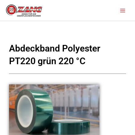
Zum
Inhalt
springen
Abdeckband Polyester
PT220 grün 220 °C