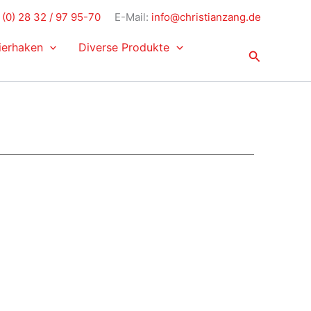
(0) 28 32 / 97 95-70
E-Mail:
info@christianzang.de
ierhaken
Diverse Produkte
Suchen